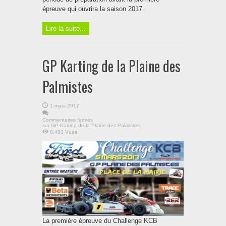
épreuve qui ouvrira la saison 2017.
Lire la suite...
GP Karting de la Plaine des
Palmistes
1 mars 2017
Commentaires fermés
sur GP Karting de la Plaine des Palmistes
8,483 Vues
La première épreuve du Challenge KCB