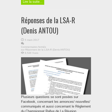
Lire la suite...
Réponses de la LSA-R
(Denis ANTOU)
5 mars 2017
Commentaires fermés
sur Réponses de la LSA-R (Denis ANTOU)
9,546 Vues
Plusieurs questions se sont posées sur
Facebook, concernant les annonces/ nouvelles/
communiqués et aussi concernant le Règlement
du Championnat Rallye de La Réunion.