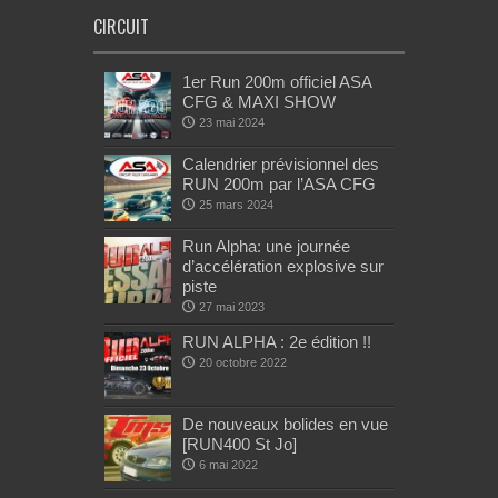
CIRCUIT
1er Run 200m officiel ASA
CFG & MAXI SHOW
23 mai 2024
Calendrier prévisionnel des
RUN 200m par l’ASA CFG
25 mars 2024
Run Alpha: une journée
d’accélération explosive sur
piste
27 mai 2023
RUN ALPHA : 2e édition !!
20 octobre 2022
De nouveaux bolides en vue
[RUN400 St Jo]
6 mai 2022