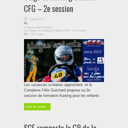
CFG – 2e session
7 mars 2017
Commentaires fermés
sur Stage de Karting enfants CFG – 2e session
7,295 Vues
Les vacances scolaires approchent, et le
Complexe Félix Guichard propose sa 2e
session de formation Karting pour les enfants.
Lire la suite...
SCF remporte le GP de la