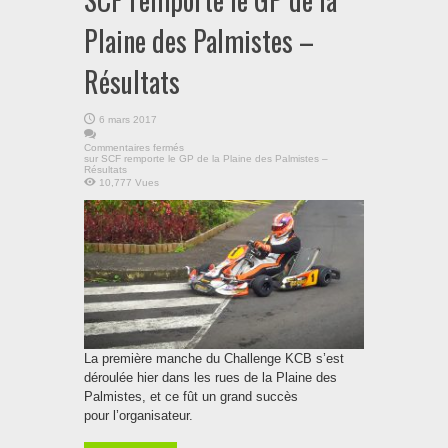
Plaine des Palmistes –
Résultats
6 mars 2017
Commentaires fermés
sur SCF remporte le GP de la Plaine des Palmistes –
Résultats
10,777 Vues
La première manche du Challenge KCB s’est
déroulée hier dans les rues de la Plaine des
Palmistes, et ce fût un grand succès
pour l’organisateur.