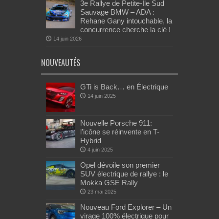
3e Rallye de Petite-Île Sud
Sauvage BMW – ADA :
Rehane Gany intouchable, la
concurrence cherche la clé !
14 juin 2026
NOUVEAUTÉS
GTi is Back… en Électrique
14 juin 2025
Nouvelle Porsche 911:
l’icône se réinvente en T-
Hybrid
4 juin 2025
Opel dévoile son premier
SUV électrique de rallye : le
Mokka GSE Rally
23 mai 2025
Nouveau Ford Explorer – Un
virage 100% électrique pour