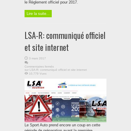
le Règlement officiel pour 2017.
Lire la suite...
LSA-R: communiqué officiel
et site internet
3 mars 2017
Commentaires fermés
sur LSA-R: communiqué officiel et site internet
10,779 Vues
Le Sport Auto prend encore un coup en cette
période de préparation avant la première