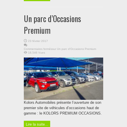
Un parc d’Occasions
Premium
23 février 2017
Commentaires fermés
sur Un parc d’Occasions Premium
18,546 Vues
Kolors Automobiles présente l’ouverture de son
premier site de véhicules d’occasions haut de
gamme : le KOLORS PREMIUM OCCASIONS.
Lire la suite...