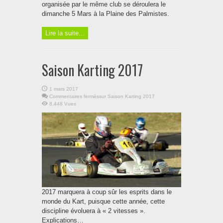
organisée par le même club se déroulera le
dimanche 5 Mars à la Plaine des Palmistes.
Lire la suite...
Saison Karting 2017
1 mars 2017
Commentaires fermés
sur Saison Karting 2017
8,448 Vues
2017 marquera à coup sûr les esprits dans le
monde du Kart, puisque cette année, cette
discipline évoluera à « 2 vitesses ».
Explications…