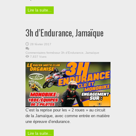
Lire la suite...
3h d’Endurance, Jamaïque
28 février 2017
Commentaires fermés
sur 3h d’Endurance, Jamaïque
7,837 Vues
C’est la reprise pour les « 2 roues » au circuit
de la Jamaïque, avec comme entrée en matière
une épreuve d’endurance.
Lire la suite...