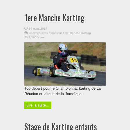
1ere Manche Karting
16 mars 2017
Commentaires fermés
sur 1ere Manche Karting
7,565 Vues
Top départ pour le Championnat karting de La
Réunion au circuit de la Jamaïque.
Lire la suite...
Stage de Karting enfants