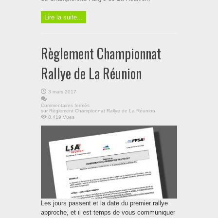
Lire la suite...
Règlement Championnat
Rallye de La Réunion
3 mars 2017
Commentaires fermés
sur Règlement Championnat Rallye de La Réunion
8,419 Vues
Les jours passent et la date du premier rallye
approche, et il est temps de vous communiquer