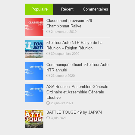
Populaire
Récent
Commentaires
Classement provisoire 5/6
Championnat Rallye
2 novembre 2019
51e Tour Auto NTR Rallye de La
Réunion – Région Réunion
30 septembre 2020
Communiqué officiel: 51e Tour Auto
NTR annulé
21 octobre 2020
ASA Réunion: Assemblée Générale
Ordinaire et Assemblée Générale
Elective
28 janvier 2021
BATTLE TOUGE 49 by JAP974
3 juin 2021