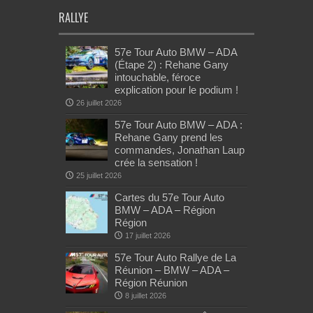
RALLYE
57e Tour Auto BMW – ADA
(Étape 2) : Rehane Gany
intouchable, féroce
explication pour le podium !
26 juillet 2026
57e Tour Auto BMW – ADA :
Rehane Gany prend les
commandes, Jonathan Laup
crée la sensation !
25 juillet 2026
Cartes du 57e Tour Auto
BMW – ADA – Région
Région
17 juillet 2026
57e Tour Auto Rallye de La
Réunion – BMW – ADA –
Région Réunion
8 juillet 2026