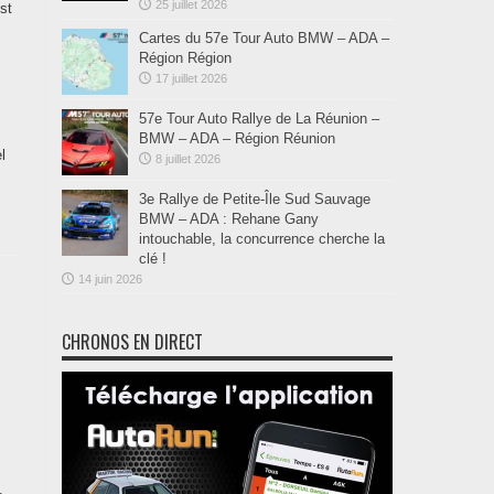
25 juillet 2026
st
Cartes du 57e Tour Auto BMW – ADA –
Région Région
17 juillet 2026
57e Tour Auto Rallye de La Réunion –
BMW – ADA – Région Réunion
l
8 juillet 2026
3e Rallye de Petite-Île Sud Sauvage
BMW – ADA : Rehane Gany
intouchable, la concurrence cherche la
clé !
14 juin 2026
CHRONOS EN DIRECT