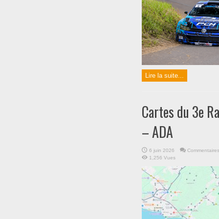
Lire la suite...
Cartes du 3e Ra
– ADA
6 juin 2026
Commentaires
1,256 Vues