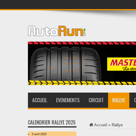
ACCUEIL
EVENEMENTS
CIRCUIT
RALLYE
CALENDRIER RALLYE 2025
Accueil
»
Rallye
5 avril 2025