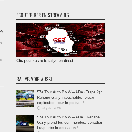
ECOUTER RER EN STREAMING
DA
us
e
Clic pour suivre le rallye en direct!
RALLYE: VOIR AUSSI
57e Tour Auto BMW – ADA (Étape 2) :
Rehane Gany intouchable, féroce
explication pour le podium !
26 juillet 2026
57e Tour Auto BMW – ADA : Rehane
Gany prend les commandes, Jonathan
Laup crée la sensation !