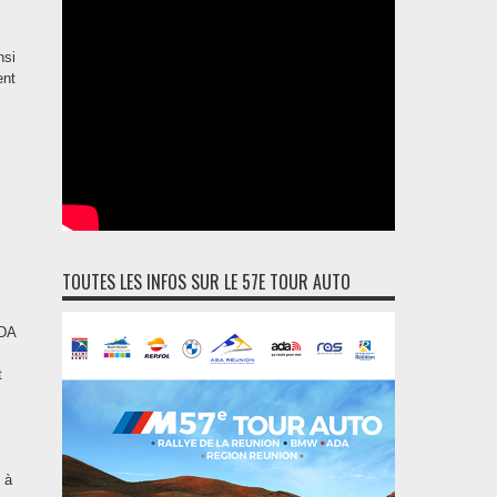
nsi
ent
TOUTES LES INFOS SUR LE 57E TOUR AUTO
ADA
t
 à