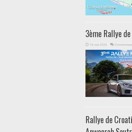
3ème Rallye de P
19 mai 2026
Commentaire
Rallye de Croat
Anwaarah Saut