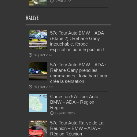
6 mai 2022
RALLYE
57e Tour Auto BMW – ADA
(Étape 2) : Rehane Gany
intouchable, féroce
explication pour le podium !
26 juillet 2026
57e Tour Auto BMW – ADA :
Rehane Gany prend les
commandes, Jonathan Laup
crée la sensation !
25 juillet 2026
Cartes du 57e Tour Auto
BMW – ADA – Région
Région
17 juillet 2026
57e Tour Auto Rallye de La
Réunion – BMW – ADA –
Région Réunion