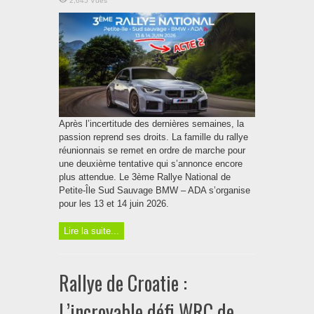
2,645 Vues
Après l’incertitude des dernières semaines, la
passion reprend ses droits. La famille du rallye
réunionnais se remet en ordre de marche pour
une deuxième tentative qui s’annonce encore
plus attendue. Le 3ème Rallye National de
Petite-Île Sud Sauvage BMW – ADA s’organise
pour les 13 et 14 juin 2026.
Lire la suite...
Rallye de Croatie :
L’incroyable défi WRC de