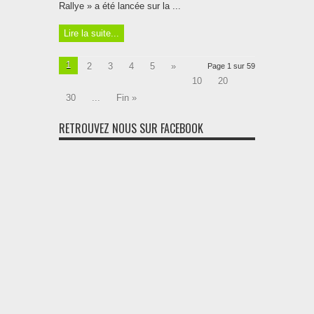
Rallye » a été lancée sur la ...
Lire la suite...
1
2
3
4
5
»
Page 1 sur 59
10
20
30
...
Fin »
RETROUVEZ NOUS SUR FACEBOOK