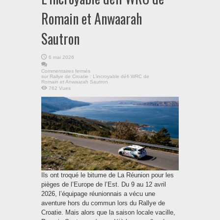
Romain et Anwaarah
Sautron
6 mai 2026
Commentaires fermés
sur Rallye de Croatie : L’incroyable défi WRC de
Romain et Anwaarah Sautron
762 Vues
Ils ont troqué le bitume de La Réunion pour les
pièges de l’Europe de l’Est. Du 9 au 12 avril
2026, l’équipage réunionnais a vécu une
aventure hors du commun lors du Rallye de
Croatie. Mais alors que la saison locale vacille,