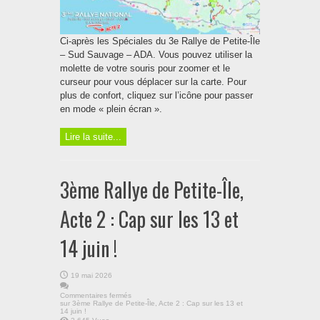
Ci-après les Spéciales du 3e Rallye de Petite-Île
– Sud Sauvage – ADA. Vous pouvez utiliser la
molette de votre souris pour zoomer et le
curseur pour vous déplacer sur la carte. Pour
plus de confort, cliquez sur l’icône pour passer
en mode « plein écran ».
Lire la suite...
3ème Rallye de Petite-Île,
Acte 2 : Cap sur les 13 et
14 juin !
19 mai 2026
Commentaires fermés
sur 3ème Rallye de Petite-Île, Acte 2 : Cap sur les 13 et
14 juin !