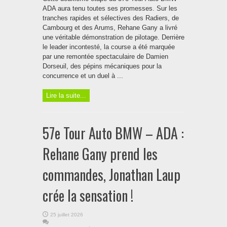
ADA aura tenu toutes ses promesses. Sur les
tranches rapides et sélectives des Radiers, de
Cambourg et des Arums, Rehane Gany a livré
une véritable démonstration de pilotage. Derrière
le leader incontesté, la course a été marquée
par une remontée spectaculaire de Damien
Dorseuil, des pépins mécaniques pour la
concurrence et un duel à ...
Lire la suite...
57e Tour Auto BMW – ADA :
Rehane Gany prend les
commandes, Jonathan Laup
crée la sensation !
25 juillet 2026