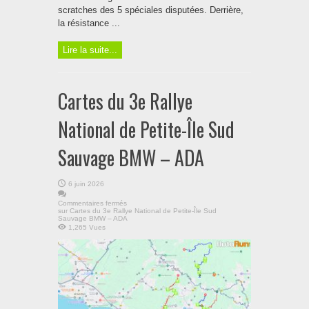
scratches des 5 spéciales disputées. Derrière,
la résistance ...
Lire la suite...
Cartes du 3e Rallye
National de Petite-Île Sud
Sauvage BMW – ADA
6 juin 2026
Commentaires fermés
sur Cartes du 3e Rallye National de Petite-Île Sud
Sauvage BMW – ADA
1,265 Vues