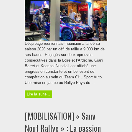
L’équipage réunionnais-mauricien a lancé sa
saison 2026 par un défi de taille à 9 000 km de
ses bases. Engagés sur deux épreuves
consécutives dans la Loire et l’Ardèche, Giani
Barret et Kooshal Nundlall ont affiché une
progression constante et un bel esprit de
compétition au sein du Team CHL Sport Auto.
Une mise en jambe au Rallye Pays du ...
Lire la suite...
[MOBILISATION] « Sauv
Nout Rallye » : La passion