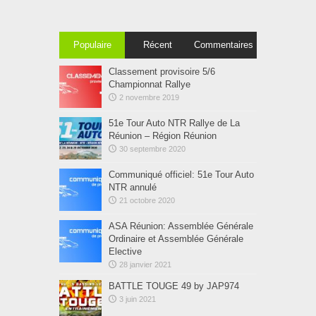
Populaire
Récent
Commentaires
Classement provisoire 5/6
Championnat Rallye
2 novembre 2019
51e Tour Auto NTR Rallye de La
Réunion – Région Réunion
30 septembre 2020
Communiqué officiel: 51e Tour Auto
NTR annulé
21 octobre 2020
ASA Réunion: Assemblée Générale
Ordinaire et Assemblée Générale
Elective
28 janvier 2021
BATTLE TOUGE 49 by JAP974
3 juin 2021