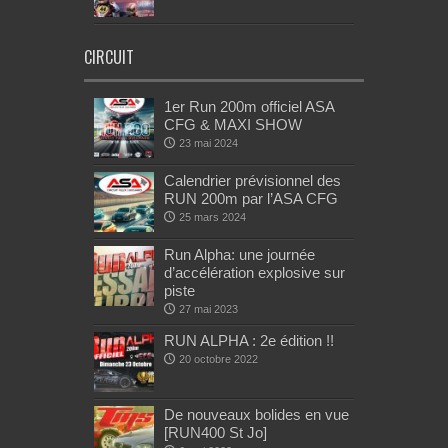
CIRCUIT
1er Run 200m officiel ASA
CFG & MAXI SHOW
23 mai 2024
Calendrier prévisionnel des
RUN 200m par l’ASA CFG
25 mars 2024
Run Alpha: une journée
d’accélération explosive sur
piste
27 mai 2023
RUN ALPHA : 2e édition !!
20 octobre 2022
De nouveaux bolides en vue
[RUN400 St Jo]