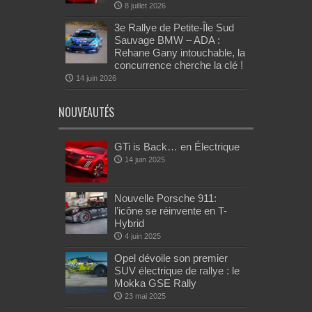
8 juillet 2026
3e Rallye de Petite-Île Sud
Sauvage BMW – ADA :
Rehane Gany intouchable, la
concurrence cherche la clé !
14 juin 2026
NOUVEAUTÉS
GTi is Back… en Électrique
14 juin 2025
Nouvelle Porsche 911:
l’icône se réinvente en T-
Hybrid
4 juin 2025
Opel dévoile son premier
SUV électrique de rallye : le
Mokka GSE Rally
23 mai 2025