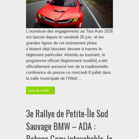
L‘ouverture des engagements au Tour Auto 2026
est lancée depuis le vendredi 26 juin, et les
grandes lignes de cet événement phare
s’étaient déjà laissées deviner à travers le
règlement particulier. Attendu au tournant, le
programme officiel (légèrement modifié) a été
officiellement annoncé lors de la traditionnelle
conférence de presse ce mercredi 8 juillet dans
la salle municipale de l’Hôtel ...
Lire la suite...
3e Rallye de Petite-Île Sud
Sauvage BMW – ADA :
Rehane Gany intouchable, la