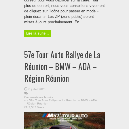
curseur pour vous déplacer sur la carte.Pour
plus de confort, nous vous conseillons vivement
de cliquez sur l’icône pour passer en mode «
plein écran ». Les ZP (zone public) seront
mises à jours prochainement. En ...
Lire la suite...
57e Tour Auto Rallye de La
Réunion – BMW – ADA –
Région Réunion
8 juillet 2026
Commentaires fermés
sur 57e Tour Auto Rallye de La Réunion – BMW – ADA
– Région Réunion
2,543 Vues