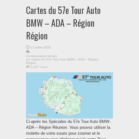
Cartes du 57e Tour Auto
BMW – ADA – Région
Région
17 juillet 2026
Commentaires fermés
sur Cartes du 57e Tour Auto BMW – ADA – Région
Région
1,327 Vues
Ci-après les Spéciales du 57e Tour Auto BMW-
ADA – Région Réunion. Vous pouvez utiliser la
molette de votre souris pour zoomer et le