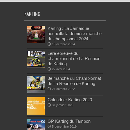
KARTING
Karting : La Jamaïque
accueille la dernière manche
du championnat 2024 !
10 octobre 2024
1ère épreuve du
championnat de La Réunion
de Karting
27 avril 2024
3e manche du Championnat
de La Réunion de Karting
21 octobre 2022
Calendrier Karting 2020
31 janvier 2020
GP Karting du Tampon
5 décembre 2019