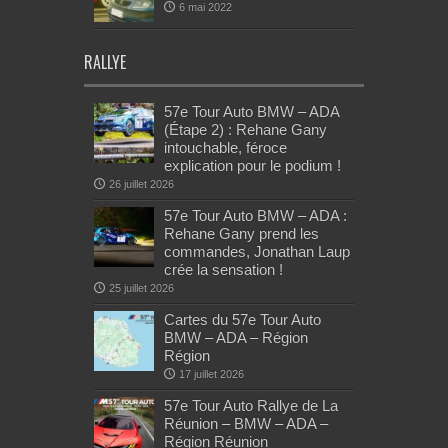
6 mai 2022
RALLYE
57e Tour Auto BMW – ADA
(Étape 2) : Rehane Gany
intouchable, féroce
explication pour le podium !
26 juillet 2026
57e Tour Auto BMW – ADA :
Rehane Gany prend les
commandes, Jonathan Laup
crée la sensation !
25 juillet 2026
Cartes du 57e Tour Auto
BMW – ADA – Région
Région
17 juillet 2026
57e Tour Auto Rallye de La
Réunion – BMW – ADA –
Région Réunion