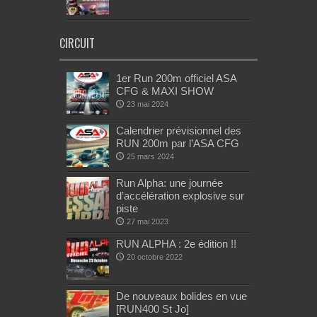
CIRCUIT
1er Run 200m officiel ASA
CFG & MAXI SHOW
23 mai 2024
Calendrier prévisionnel des
RUN 200m par l’ASA CFG
25 mars 2024
Run Alpha: une journée
d’accélération explosive sur
piste
27 mai 2023
RUN ALPHA : 2e édition !!
20 octobre 2022
De nouveaux bolides en vue
[RUN400 St Jo]