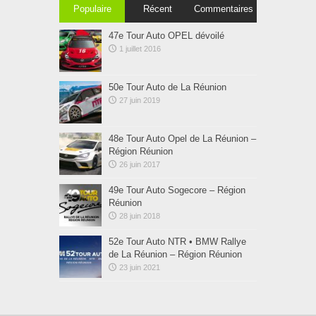
Populaire
Récent
Commentaires
47e Tour Auto OPEL dévoilé
1 juillet 2016
50e Tour Auto de La Réunion
27 juin 2019
48e Tour Auto Opel de La Réunion –
Région Réunion
26 juin 2017
49e Tour Auto Sogecore – Région
Réunion
28 juin 2018
52e Tour Auto NTR • BMW Rallye
de La Réunion – Région Réunion
23 juin 2021