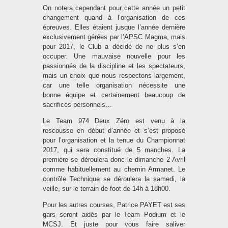
On notera cependant pour cette année un petit
changement quand à l’organisation de ces
épreuves. Elles étaient jusque l’année dernière
exclusivement gérées par l’APSC Magma, mais
pour 2017, le Club a décidé de ne plus s’en
occuper. Une mauvaise nouvelle pour les
passionnés de la discipline et les spectateurs,
mais un choix que nous respectons largement,
car une telle organisation nécessite une
bonne équipe et certainement beaucoup de
sacrifices personnels…
Le Team 974 Deux Zéro est venu à la
rescousse en début d’année et s’est proposé
pour l’organisation et la tenue du Championnat
2017, qui sera constitué de 5 manches. La
première se déroulera donc le dimanche 2 Avril
comme habituellement au chemin Armanet. Le
contrôle Technique se déroulera la samedi, la
veille, sur le terrain de foot de 14h à 18h00.
Pour les autres courses, Patrice PAYET est ses
gars seront aidés par le Team Podium et le
MCSJ. Et juste pour vous faire saliver