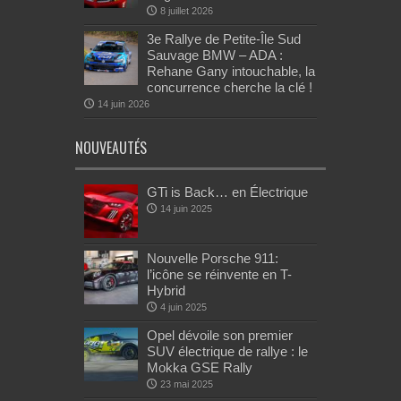
8 juillet 2026
3e Rallye de Petite-Île Sud
Sauvage BMW – ADA :
Rehane Gany intouchable, la
concurrence cherche la clé !
14 juin 2026
NOUVEAUTÉS
GTi is Back… en Électrique
14 juin 2025
Nouvelle Porsche 911:
l’icône se réinvente en T-
Hybrid
4 juin 2025
Opel dévoile son premier
SUV électrique de rallye : le
Mokka GSE Rally
23 mai 2025