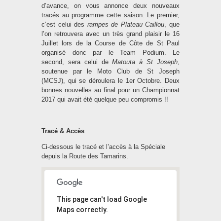
d’avance, on vous annonce deux nouveaux
tracés au programme cette saison. Le premier,
c’est celui des
rampes de Plateau Caillou
, que
l’on retrouvera avec un très grand plaisir le 16
Juillet lors de la Course de Côte de St Paul
organisé donc par le Team Podium. Le
second, sera celui de
Matouta à St Joseph
,
soutenue par le Moto Club de St Joseph
(MCSJ), qui se déroulera le 1er Octobre. Deux
bonnes nouvelles au final pour un Championnat
2017 qui avait été quelque peu compromis !!
Tracé & Accès
Ci-dessous le tracé et l’accès à la Spéciale
depuis la Route des Tamarins.
This page can't load Google
Maps correctly.