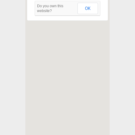
Do you own this
OK
website?