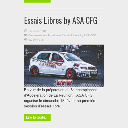
Essais Libres by ASA CFG
14 février 2018
Commentaires fermés
sur Essais Libres by ASA CFG
8,266 Vues
En vue de la préparation du 3e championnat
d’Accélération de La Réunion, l’ASA CFG,
organise le dimanche 18 février sa première
session d’essais libre.
Lire la suite...