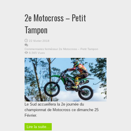
2e Motocross – Petit
Tampon
22 février 2018
Commentaires fermés
sur 2e Motocross – Petit Tampon
8,565 Vues
Le Sud accueillera la 2e journée du
championnat de Motocross ce dimanche 25
Février.
Lire la suite...