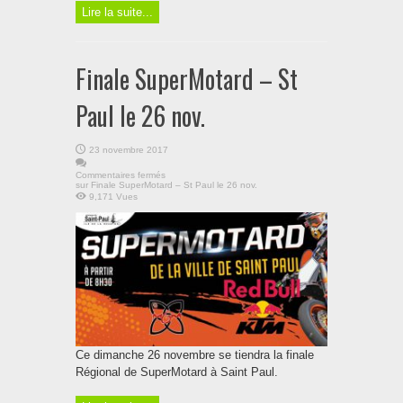
Lire la suite...
Finale SuperMotard – St
Paul le 26 nov.
23 novembre 2017
Commentaires fermés
sur Finale SuperMotard – St Paul le 26 nov.
9,171 Vues
Ce dimanche 26 novembre se tiendra la finale
Régional de SuperMotard à Saint Paul.