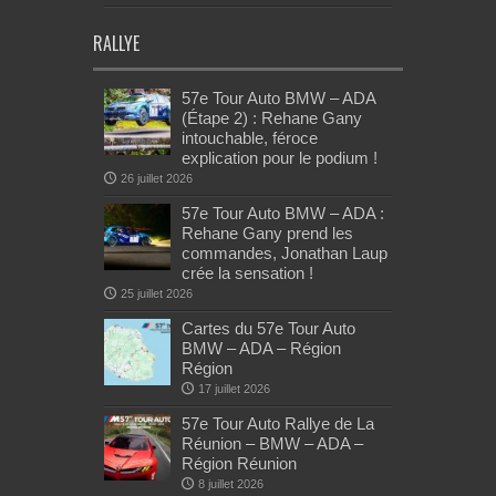
RALLYE
57e Tour Auto BMW – ADA
(Étape 2) : Rehane Gany
intouchable, féroce
explication pour le podium !
26 juillet 2026
57e Tour Auto BMW – ADA :
Rehane Gany prend les
commandes, Jonathan Laup
crée la sensation !
25 juillet 2026
Cartes du 57e Tour Auto
BMW – ADA – Région
Région
17 juillet 2026
57e Tour Auto Rallye de La
Réunion – BMW – ADA –
Région Réunion
8 juillet 2026