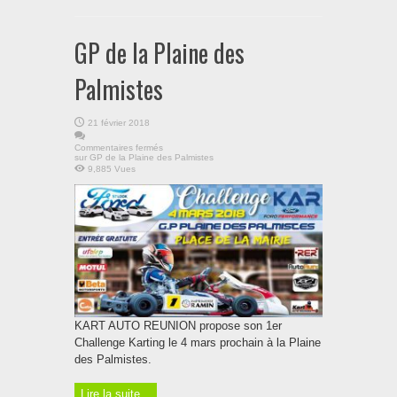
GP de la Plaine des
Palmistes
21 février 2018
Commentaires fermés
sur GP de la Plaine des Palmistes
9,885 Vues
KART AUTO REUNION propose son 1er
Challenge Karting le 4 mars prochain à la Plaine
des Palmistes.
Lire la suite...