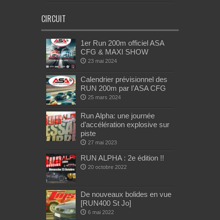
CIRCUIT
1er Run 200m officiel ASA
CFG & MAXI SHOW
23 mai 2024
Calendrier prévisionnel des
RUN 200m par l’ASA CFG
25 mars 2024
Run Alpha: une journée
d’accélération explosive sur
piste
27 mai 2023
RUN ALPHA : 2e édition !!
20 octobre 2022
De nouveaux bolides en vue
[RUN400 St Jo]
6 mai 2022