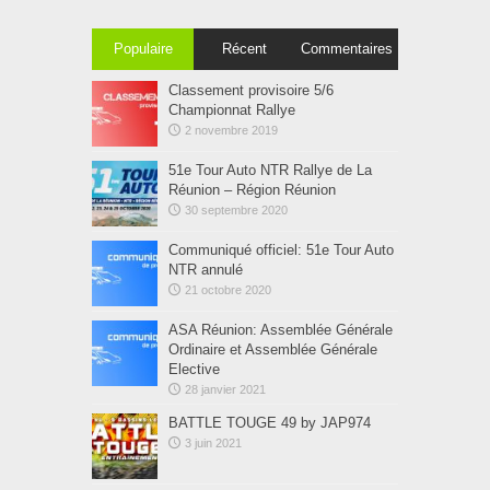
Populaire
Récent
Commentaires
Classement provisoire 5/6
Championnat Rallye
2 novembre 2019
51e Tour Auto NTR Rallye de La
Réunion – Région Réunion
30 septembre 2020
Communiqué officiel: 51e Tour Auto
NTR annulé
21 octobre 2020
ASA Réunion: Assemblée Générale
Ordinaire et Assemblée Générale
Elective
28 janvier 2021
BATTLE TOUGE 49 by JAP974
3 juin 2021