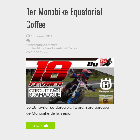
1er Monobike Equatorial
Coffee
13 février 2018
Commentaires fermés
sur 1er Monobike Equatorial Coffee
7,659 Vues
Le 18 février se déroulera la première épreuve
de Monobike de la saison.
Lire la suite...