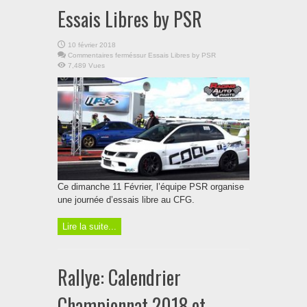
Essais Libres by PSR
10 février 2018
Commentaires fermés
sur Essais Libres by PSR
7,489 Vues
Ce dimanche 11 Février, l’équipe PSR organise
une journée d’essais libre au CFG.
Lire la suite...
Rallye: Calendrier
Championnat 2018 et