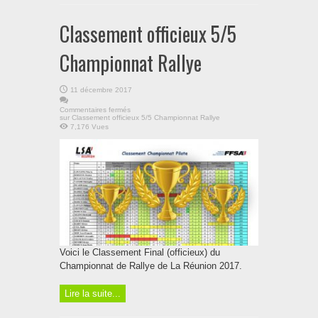
Classement officieux 5/5
Championnat Rallye
11 décembre 2017
Commentaires fermés
sur Classement officieux 5/5 Championnat Rallye
7,176 Vues
Voici le Classement Final (officieux) du
Championnat de Rallye de La Réunion 2017.
Lire la suite...