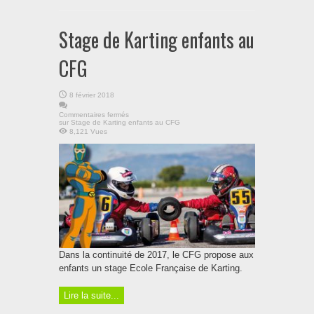
Stage de Karting enfants au
CFG
8 février 2018
Commentaires fermés
sur Stage de Karting enfants au CFG
8,121 Vues
Dans la continuité de 2017, le CFG propose aux
enfants un stage Ecole Française de Karting.
Lire la suite...