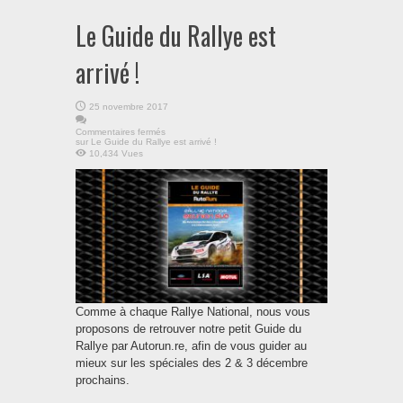
Le Guide du Rallye est
arrivé !
25 novembre 2017
Commentaires fermés
sur Le Guide du Rallye est arrivé !
10,434 Vues
Comme à chaque Rallye National, nous vous
proposons de retrouver notre petit Guide du
Rallye par Autorun.re, afin de vous guider au
mieux sur les spéciales des 2 & 3 décembre
prochains.