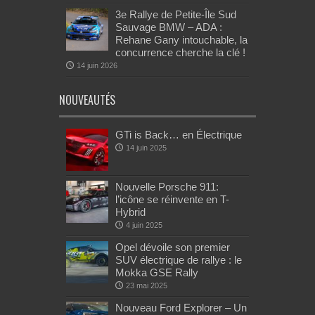
3e Rallye de Petite-Île Sud
Sauvage BMW – ADA :
Rehane Gany intouchable, la
concurrence cherche la clé !
14 juin 2026
NOUVEAUTÉS
GTi is Back… en Électrique
14 juin 2025
Nouvelle Porsche 911:
l’icône se réinvente en T-
Hybrid
4 juin 2025
Opel dévoile son premier
SUV électrique de rallye : le
Mokka GSE Rally
23 mai 2025
Nouveau Ford Explorer – Un