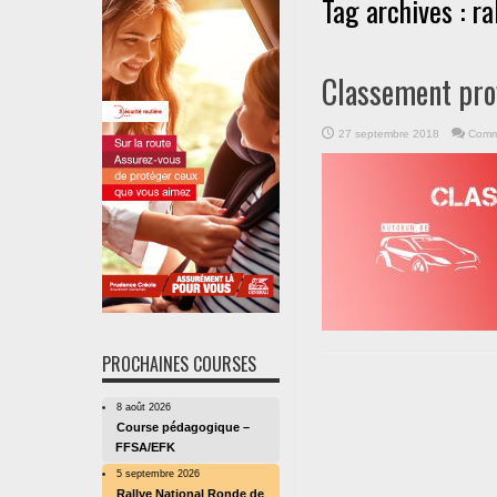
Tag archives :
ra
Classement pro
27 septembre 2018
Comm
PROCHAINES COURSES
8 août 2026
Course pédagogique –
FFSA/EFK
5 septembre 2026
Rallye National Ronde de