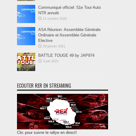
Communiqué officiel: 51e Tour Auto
NTR annulé
21 octobre 2020
ASA Réunion: Assemblée Générale
Ordinaire et Assemblée Générale
Elective
28 janvier 2021
BATTLE TOUGE 49 by JAP974
3 juin 2021
ECOUTER RER EN STREAMING
Clic pour suivre le rallye en direct!