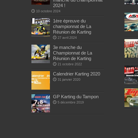
2024 !
10 octobre 2024
1ère épreuve du
championnat de La
Réunion de Karting
27 avril 2024
3e manche du
Championnat de La
Réunion de Karting
21 octobre 2022
Calendrier Karting 2020
31 janvier 2020
GP Karting du Tampon
5 décembre 2019