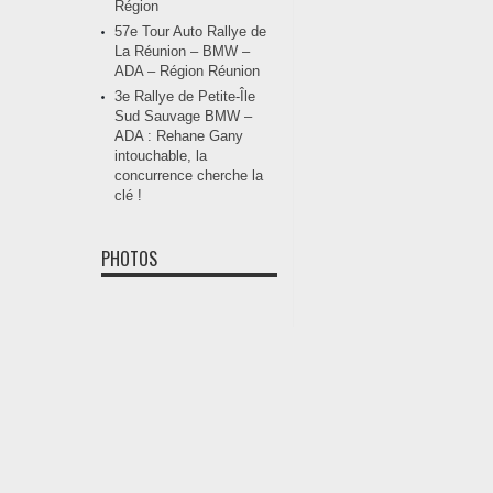
Région
57e Tour Auto Rallye de
La Réunion – BMW –
ADA – Région Réunion
3e Rallye de Petite-Île
Sud Sauvage BMW –
ADA : Rehane Gany
intouchable, la
concurrence cherche la
clé !
PHOTOS