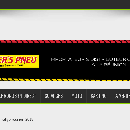
CHRONOS EN DIRECT
SUIVI GPS
MOTO
KARTING
A VEND
: rallye réunion 2018