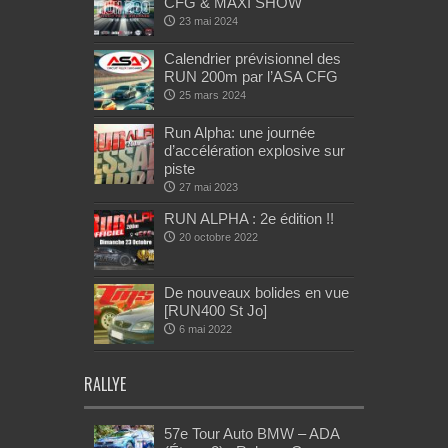
CFG & MAXI SHOW
23 mai 2024
Calendrier prévisionnel des
RUN 200m par l’ASA CFG
25 mars 2024
Run Alpha: une journée
d’accélération explosive sur
piste
27 mai 2023
RUN ALPHA : 2e édition !!
20 octobre 2022
De nouveaux bolides en vue
[RUN400 St Jo]
6 mai 2022
RALLYE
57e Tour Auto BMW – ADA