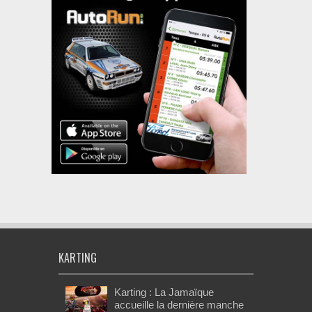
KARTING
Karting : La Jamaïque
accueille la dernière manche