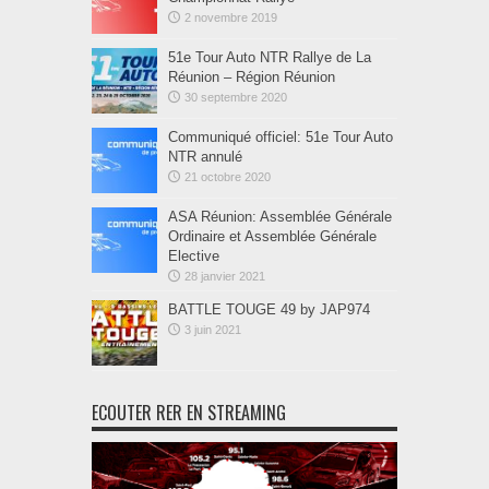
2 novembre 2019
51e Tour Auto NTR Rallye de La
Réunion – Région Réunion
30 septembre 2020
Communiqué officiel: 51e Tour Auto
NTR annulé
21 octobre 2020
ASA Réunion: Assemblée Générale
Ordinaire et Assemblée Générale
Elective
28 janvier 2021
BATTLE TOUGE 49 by JAP974
3 juin 2021
ECOUTER RER EN STREAMING