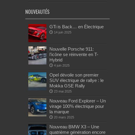
NOUVEAUTÉS
GTi is Back… en Électrique
14 juin 2025
Nouvelle Porsche 911:
l’icône se réinvente en T-
Hybrid
4 juin 2025
Opel dévoile son premier
SUV électrique de rallye : le
Mokka GSE Rally
23 mai 2025
Nouveau Ford Explorer – Un
virage 100% électrique pour
la marque
20 mars 2025
Nouveau BMW X3 – Une
quatrième génération encore