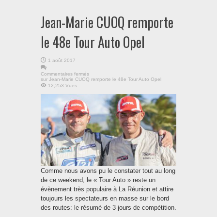
Jean-Marie CUOQ remporte
le 48e Tour Auto Opel
1 août 2017
Commentaires fermés
sur Jean-Marie CUOQ remporte le 48e Tour Auto Opel
12,253 Vues
Comme nous avons pu le constater tout au long
de ce weekend, le « Tour Auto » reste un
évènement très populaire à La Réunion et attire
toujours les spectateurs en masse sur le bord
des routes: le résumé de 3 jours de compétition.