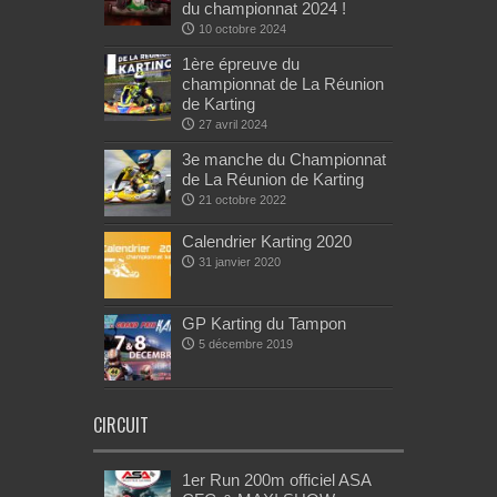
du championnat 2024 !
10 octobre 2024
1ère épreuve du
championnat de La Réunion
de Karting
27 avril 2024
3e manche du Championnat
de La Réunion de Karting
21 octobre 2022
Calendrier Karting 2020
31 janvier 2020
GP Karting du Tampon
5 décembre 2019
CIRCUIT
1er Run 200m officiel ASA