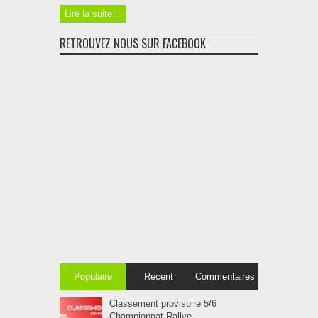
Lire la suite...
RETROUVEZ NOUS SUR FACEBOOK
Populaire
Récent
Commentaires
Classement provisoire 5/6
Championnat Rallye