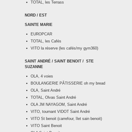
TOTAL, les Terrass
NORD / EST
SAINTE MARIE
EUROPCAR
TOTAL, les Cafés
VITO la réserve (les cafés/my gym360)
SAINT ANDRÉ / SAINT BENOIT / STE
SUZANNE
OLA, 4 voies
BOULANGERIE PÂTISSERIE oh my bread
OLA, Saint André
TOTAL, Olvas Saint André
OLA JM NAYAGOM, Saint André
VITO, tournant VIDOT Saint André
VITO St benoit (carrefour, îlet sain benoit)
VITO Saint Benoit