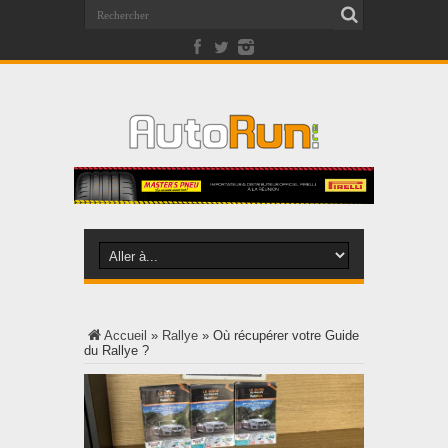
Accueil
»
Rallye
»
Où récupérer votre Guide
du Rallye ?