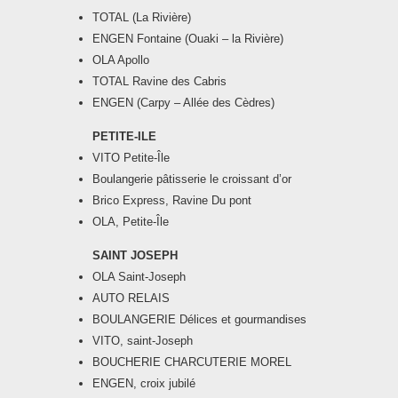
TOTAL (La Rivière)
ENGEN Fontaine (Ouaki – la Rivière)
OLA Apollo
TOTAL Ravine des Cabris
ENGEN (Carpy – Allée des Cèdres)
PETITE-ILE
VITO Petite-Île
Boulangerie pâtisserie le croissant d’or
Brico Express, Ravine Du pont
OLA, Petite-Île
SAINT JOSEPH
OLA Saint-Joseph
AUTO RELAIS
BOULANGERIE Délices et gourmandises
VITO, saint-Joseph
BOUCHERIE CHARCUTERIE MOREL
ENGEN, croix jubilé