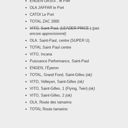
ENGEN OASIS , le Port
OLA JAFFAR le Port
CATOI Le Port
TOTAL ZAC 2000
VITO, Saint Paul, (LEADER PRICE )
(pas
encore approvisionné)
OLA. Saint-Paul, centre (SUPER U).
TOTAL Saint Paul centre
VITO, Incana
Puissance Performance, Saint-Paul
ENGEN, l’Éperon
TOTAL, Grand Fond, Saint-Gilles
(ok)
VITO, Velleyen, Saint-Gilles
(ok)
VITO, Saint-Gilles, 1 (Flying, Twin)
(ok)
VITO, Saint-Gilles, 2
(ok)
OLA, Route des tamarins
TOTAL Route tamarins