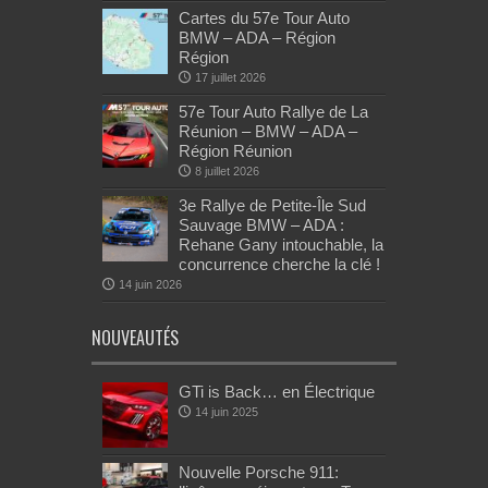
Cartes du 57e Tour Auto
BMW – ADA – Région
Région
17 juillet 2026
57e Tour Auto Rallye de La
Réunion – BMW – ADA –
Région Réunion
8 juillet 2026
3e Rallye de Petite-Île Sud
Sauvage BMW – ADA :
Rehane Gany intouchable, la
concurrence cherche la clé !
14 juin 2026
NOUVEAUTÉS
GTi is Back… en Électrique
14 juin 2025
Nouvelle Porsche 911: