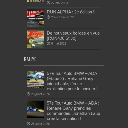
27 mai 2023
RUN ALPHA : 2e édition !!
20 octobre 2022
De nouveaux bolides en vue
[RUN400 St Jo]
6 mai 2022
RALLYE
57e Tour Auto BMW – ADA
(Étape 2) : Rehane Gany
intouchable, féroce
explication pour le podium !
26 juillet 2026
57e Tour Auto BMW – ADA :
Rehane Gany prend les
commandes, Jonathan Laup
crée la sensation !
25 juillet 2026