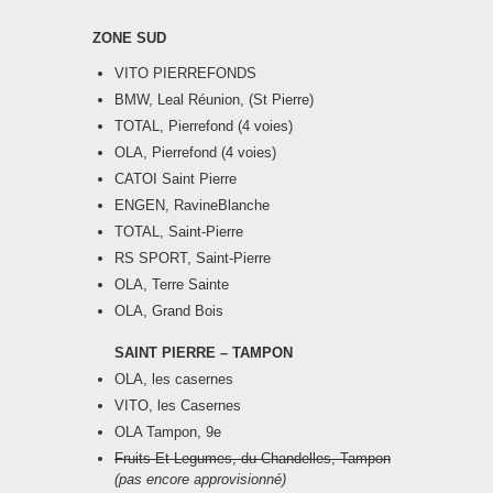
ZONE SUD
VITO PIERREFONDS
BMW, Leal Réunion, (St Pierre)
TOTAL, Pierrefond (4 voies)
OLA, Pierrefond (4 voies)
CATOI Saint Pierre
ENGEN, RavineBlanche
TOTAL, Saint-Pierre
RS SPORT, Saint-Pierre
OLA, Terre Sainte
OLA, Grand Bois
SAINT PIERRE – TAMPON
OLA, les casernes
VITO, les Casernes
OLA Tampon, 9e
Fruits Et Legumes, du Chandelles, Tampon
(pas encore approvisionné)