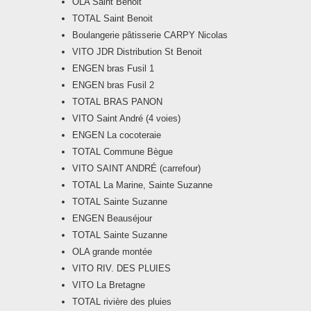
OLA Saint Benoit
TOTAL Saint Benoit
Boulangerie pâtisserie CARPY Nicolas
VITO JDR Distribution St Benoit
ENGEN bras Fusil 1
ENGEN bras Fusil 2
TOTAL BRAS PANON
VITO Saint André (4 voies)
ENGEN La cocoteraie
TOTAL Commune Bègue
VITO SAINT ANDRÉ (carrefour)
TOTAL La Marine, Sainte Suzanne
TOTAL Sainte Suzanne
ENGEN Beauséjour
TOTAL Sainte Suzanne
OLA grande montée
VITO RIV. DES PLUIES
VITO La Bretagne
TOTAL rivière des pluies