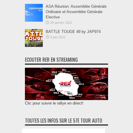
ASA Réunion: Assemblée Générale
Ordinaire et Assemblée Générale
Elective
28 janvier 2021
BATTLE TOUGE 49 by JAP974
3 juin 2021
ECOUTER RER EN STREAMING
Clic pour suivre le rallye en direct!
TOUTES LES INFOS SUR LE 57E TOUR AUTO