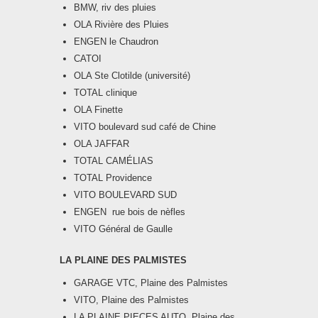
BMW, riv des pluies
OLA Rivière des Pluies
ENGEN le Chaudron
CATOI
OLA Ste Clotilde (université)
TOTAL clinique
OLA Finette
VITO boulevard sud café de Chine
OLA JAFFAR
TOTAL CAMÉLIAS
TOTAL Providence
VITO BOULEVARD SUD
ENGEN rue bois de nèfles
VITO Général de Gaulle
LA PLAINE DES PALMISTES
GARAGE VTC, Plaine des Palmistes
VITO, Plaine des Palmistes
LA PLAINE PIECES AUTO, Plaine des