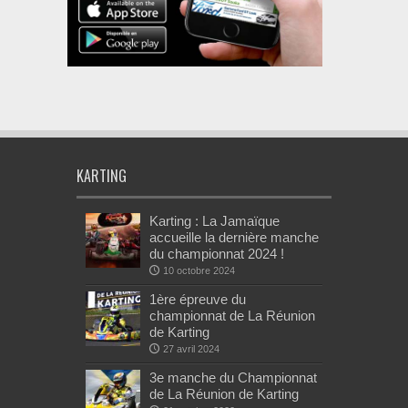
KARTING
Karting : La Jamaïque
accueille la dernière manche
du championnat 2024 !
10 octobre 2024
1ère épreuve du
championnat de La Réunion
de Karting
27 avril 2024
3e manche du Championnat
de La Réunion de Karting