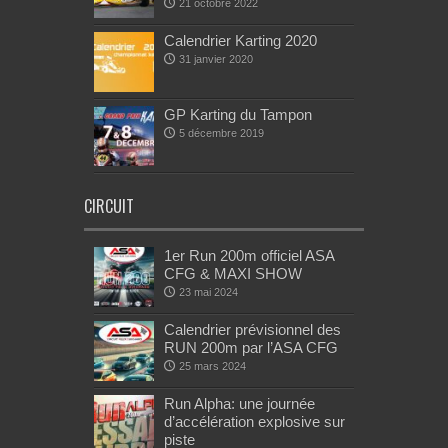
21 octobre 2022
Calendrier Karting 2020
31 janvier 2020
GP Karting du Tampon
5 décembre 2019
CIRCUIT
1er Run 200m officiel ASA
CFG & MAXI SHOW
23 mai 2024
Calendrier prévisionnel des
RUN 200m par l’ASA CFG
25 mars 2024
Run Alpha: une journée
d’accélération explosive sur
piste