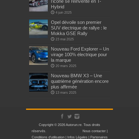
l’icône se réinvente en T-
Hybrid
4 juin 2025
Opel dévoile son premier
SUV électrique de rallye : le
Mokka GSE Rally
23 mai 2025
Nouveau Ford Explorer – Un
virage 100% électrique pour
la marque
20 mars 2025
Nouveau BMW X3 – Une
quatrième génération encore
plus affirmée
13 mars 2025
Copyright © 2026 Autorun.re. Tous droits
réservés.
Nous contacter
|
Conditions d'utilisation
|
Infos Légales
|
Partenaires