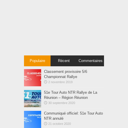
Populaire
Récent
Commentaires
Classement provisoire 5/6
Championnat Rallye
2 novembre 2019
51e Tour Auto NTR Rallye de La
Réunion – Région Réunion
30 septembre 2020
Communiqué officiel: 51e Tour Auto
NTR annulé
21 octobre 2020