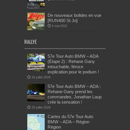
De nouveaux bolides en vue
[RUN400 St Jo]
6 mai 2022
RALLYE
57e Tour Auto BMW – ADA
(Étape 2) : Rehane Gany
intouchable, féroce
explication pour le podium !
26 juillet 2026
57e Tour Auto BMW – ADA :
Rehane Gany prend les
commandes, Jonathan Laup
crée la sensation !
25 juillet 2026
Cartes du 57e Tour Auto
BMW – ADA – Région
Région