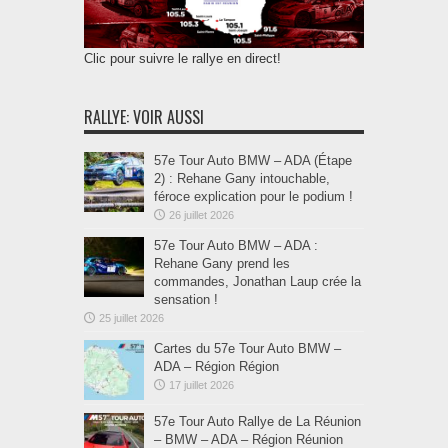
Clic pour suivre le rallye en direct!
RALLYE: VOIR AUSSI
57e Tour Auto BMW – ADA (Étape
2) : Rehane Gany intouchable,
féroce explication pour le podium !
26 juillet 2026
57e Tour Auto BMW – ADA :
Rehane Gany prend les
commandes, Jonathan Laup crée la
sensation !
25 juillet 2026
Cartes du 57e Tour Auto BMW –
ADA – Région Région
17 juillet 2026
57e Tour Auto Rallye de La Réunion
– BMW – ADA – Région Réunion