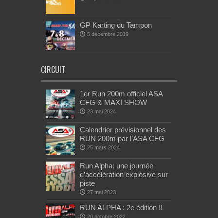
GP Karting du Tampon
5 décembre 2019
CIRCUIT
1er Run 200m officiel ASA
CFG & MAXI SHOW
23 mai 2024
Calendrier prévisionnel des
RUN 200m par l’ASA CFG
25 mars 2024
Run Alpha: une journée
d’accélération explosive sur
piste
27 mai 2023
RUN ALPHA : 2e édition !!
20 octobre 2022