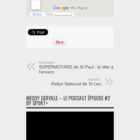
Précédent :
SUPERMOTARD de St Paul : la tête à
l’envers
Suivant :
Rallye National de St Leu
MEDDY GERVILLE – LE PODCAST ÉPISODE #2
BY SPORT+