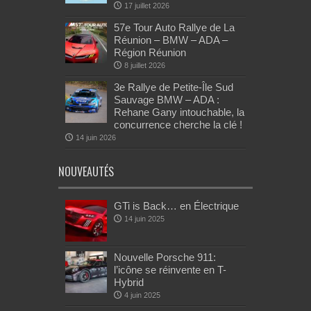
17 juillet 2026
57e Tour Auto Rallye de La
Réunion – BMW – ADA –
Région Réunion
8 juillet 2026
3e Rallye de Petite-Île Sud
Sauvage BMW – ADA :
Rehane Gany intouchable, la
concurrence cherche la clé !
14 juin 2026
NOUVEAUTÉS
GTi is Back… en Électrique
14 juin 2025
Nouvelle Porsche 911:
l’icône se réinvente en T-
Hybrid
4 juin 2025