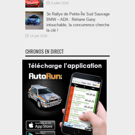
8 juillet 2026
3e Rallye de Petite-Île Sud Sauvage
BMW – ADA : Rehane Gany
intouchable, la concurrence cherche
la clé !
14 juin 2026
CHRONOS EN DIRECT