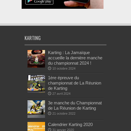
KARTING
Karting : La Jamaïque
accueille la dernière manche
du championnat 2024 !
10 octobre 2024
1ère épreuve du
championnat de La Réunion
de Karting
27 avril 2024
3e manche du Championnat
de La Réunion de Karting
21 octobre 2022
Calendrier Karting 2020
31 janvier 2020