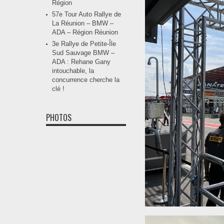
Région
57e Tour Auto Rallye de
La Réunion – BMW –
ADA – Région Réunion
3e Rallye de Petite-Île
Sud Sauvage BMW –
ADA : Rehane Gany
intouchable, la
concurrence cherche la
clé !
PHOTOS