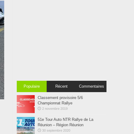
Populaire
Récent
Commentaires
Classement provisoire 5/6
Championnat Rallye
2 novembre 2019
51e Tour Auto NTR Rallye de La
Réunion – Région Réunion
30 septembre 2020