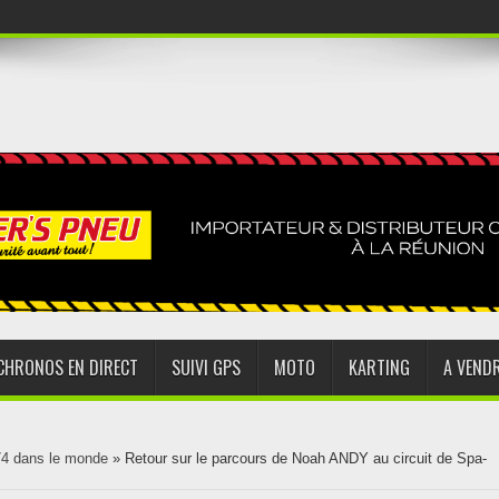
CHRONOS EN DIRECT
SUIVI GPS
MOTO
KARTING
A VEND
74 dans le monde
»
Retour sur le parcours de Noah ANDY au circuit de Spa-