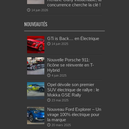
concurrence cherche la clé !
14 juin 2026
NOUVEAUTÉS
GTi is Back… en Électrique
14 juin 2025
Nouvelle Porsche 911:
l’icône se réinvente en T-
Hybrid
4 juin 2025
Opel dévoile son premier
SUV électrique de rallye : le
Mokka GSE Rally
23 mai 2025
Nouveau Ford Explorer – Un
virage 100% électrique pour
la marque
20 mars 2025