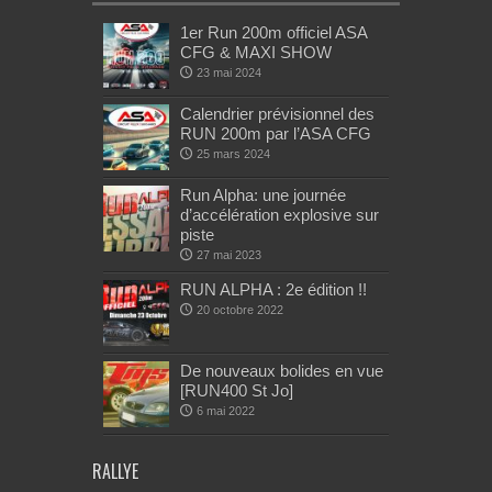
1er Run 200m officiel ASA
CFG & MAXI SHOW
23 mai 2024
Calendrier prévisionnel des
RUN 200m par l’ASA CFG
25 mars 2024
Run Alpha: une journée
d’accélération explosive sur
piste
27 mai 2023
RUN ALPHA : 2e édition !!
20 octobre 2022
De nouveaux bolides en vue
[RUN400 St Jo]
6 mai 2022
RALLYE