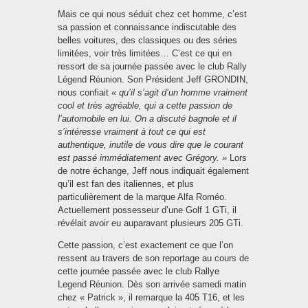
Mais ce qui nous séduit chez cet homme, c’est
sa passion et connaissance indiscutable des
belles voitures, des classiques ou des séries
limitées, voir très limitées… C’est ce qui en
ressort de sa journée passée avec le club Rally
Légend Réunion. Son Président Jeff GRONDIN,
nous confiait
« qu’il s’agit d’un homme vraiment
cool et très agréable, qui a cette passion de
l’automobile en lui. On a discuté bagnole et il
s’intéresse vraiment à tout ce qui est
authentique, inutile de vous dire que le courant
est passé immédiatement avec Grégory. »
Lors
de notre échange, Jeff nous indiquait également
qu’il est fan des italiennes, et plus
particulièrement de la marque Alfa Roméo.
Actuellement possesseur d’une Golf 1 GTi, il
révélait avoir eu auparavant plusieurs 205 GTi.
Cette passion, c’est exactement ce que l’on
ressent au travers de son reportage au cours de
cette journée passée avec le club Rallye
Legend Réunion. Dès son arrivée samedi matin
chez « Patrick », il remarque la 405 T16, et les