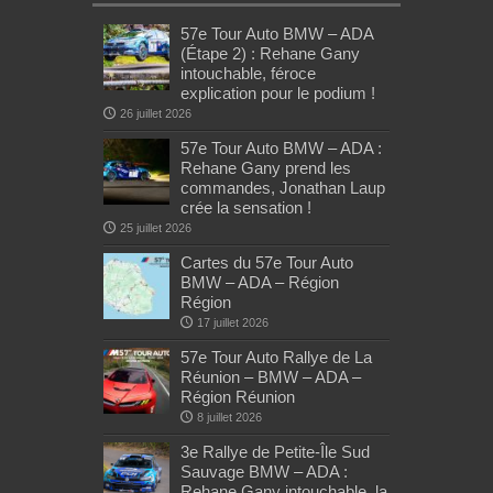
57e Tour Auto BMW – ADA
(Étape 2) : Rehane Gany
intouchable, féroce
explication pour le podium !
26 juillet 2026
57e Tour Auto BMW – ADA :
Rehane Gany prend les
commandes, Jonathan Laup
crée la sensation !
25 juillet 2026
Cartes du 57e Tour Auto
BMW – ADA – Région
Région
17 juillet 2026
57e Tour Auto Rallye de La
Réunion – BMW – ADA –
Région Réunion
8 juillet 2026
3e Rallye de Petite-Île Sud
Sauvage BMW – ADA :
Rehane Gany intouchable, la