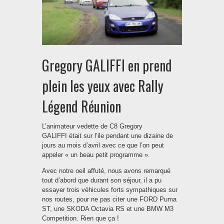
Gregory GALIFFI en prend
plein les yeux avec Rally
Légend Réunion
L’animateur vedette de C8 Gregory
GALIFFI était sur l’ile pendant une dizaine de
jours au mois d’avril avec ce que l’on peut
appeler « un beau petit programme ».
Avec notre oeil affuté, nous avons remarqué
tout d’abord que durant son séjour, il a pu
essayer trois véhicules forts sympathiques sur
nos routes, pour ne pas citer une FORD Puma
ST, une SKODA Octavia RS et une BMW M3
Competition. Rien que ça !