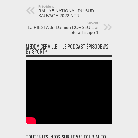
Précédent :
RALLYE NATIONAL DU SUD
SAUVAGE 2022 NTR
Suivant :
La FIESTA de Damien DORSEUIL en
tête à l’Etape 1.
MEDDY GERVILLE – LE PODCAST ÉPISODE #2
BY SPORT+
TOUTES LES INFOS SUR LE 57E TOUR AUTO