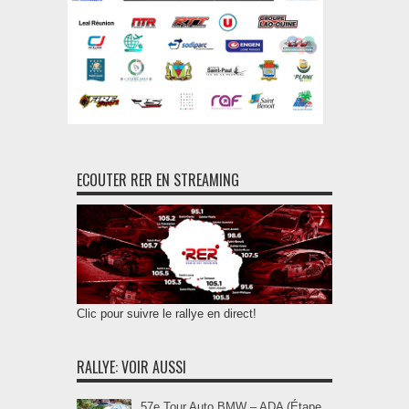
ECOUTER RER EN STREAMING
Clic pour suivre le rallye en direct!
RALLYE: VOIR AUSSI
57e Tour Auto BMW – ADA (Étape