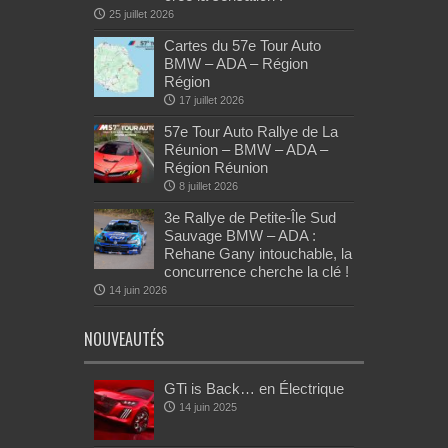
25 juillet 2026
Cartes du 57e Tour Auto
BMW – ADA – Région
Région
17 juillet 2026
57e Tour Auto Rallye de La
Réunion – BMW – ADA –
Région Réunion
8 juillet 2026
3e Rallye de Petite-Île Sud
Sauvage BMW – ADA :
Rehane Gany intouchable, la
concurrence cherche la clé !
14 juin 2026
NOUVEAUTÉS
GTi is Back… en Électrique
14 juin 2025