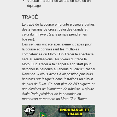
Vétéran – à partir de 35 ans en solo ou en
équipage
TRACÉ
Le tracé de la course emprunte plusieurs parties
des 2 terrains de cross, celui des grands et
celui du mini-vert (sans jamais prendre les
bosses).
Des sentiers ont été spécialement tracés pour
la course et connaissant les multiples
compétences du Moto Club Tracer le spectacle
sera au rendez-vous. Au niveau du tracé le
Moto Club Tracer à fait appel à son staff pour
défricher le parcours au abords du circuit Pascal
Ravenne.
« Nous avons à disposition plusieurs
hectares sur lesquels nous installons un circuit
de plus de 5 km. Ce sont plus de 200 piquets et
une dizaines de kilomètres de rubalise. » ajoute
Alain Paris président de la commission
motocross et membre du Moto Club Tracer.