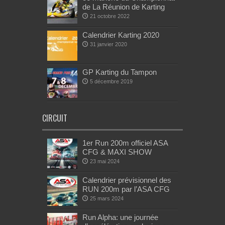
de La Réunion de Karting
21 octobre 2022
Calendrier Karting 2020
31 janvier 2020
GP Karting du Tampon
5 décembre 2019
CIRCUIT
1er Run 200m officiel ASA
CFG & MAXI SHOW
23 mai 2024
Calendrier prévisionnel des
RUN 200m par l’ASA CFG
25 mars 2024
Run Alpha: une journée