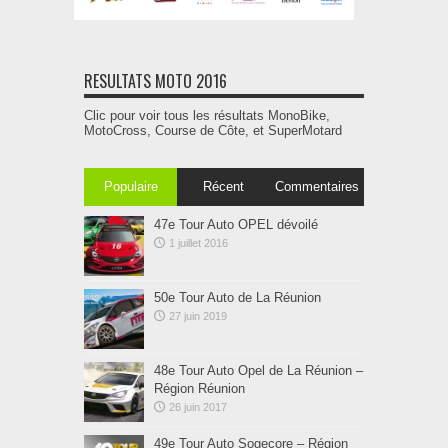
RESULTATS MOTO 2016
Clic pour voir tous les résultats MonoBike,
MotoCross, Course de Côte, et SuperMotard
Populaire
Récent
Commentaires
47e Tour Auto OPEL dévoilé
1 juillet 2016
50e Tour Auto de La Réunion
27 juin 2019
48e Tour Auto Opel de La Réunion –
Région Réunion
26 juin 2017
49e Tour Auto Sogecore – Région