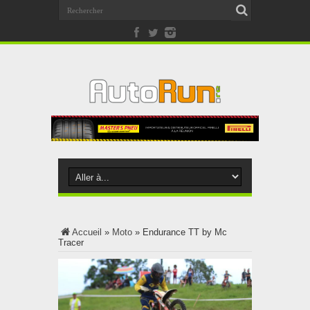
Accueil
»
Moto
»
Endurance TT by Mc
Tracer