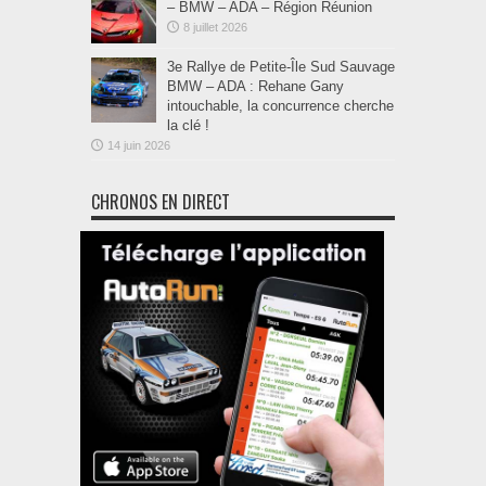
– BMW – ADA – Région Réunion
8 juillet 2026
3e Rallye de Petite-Île Sud Sauvage
BMW – ADA : Rehane Gany
intouchable, la concurrence cherche
la clé !
14 juin 2026
CHRONOS EN DIRECT