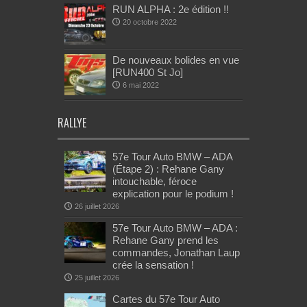
RUN ALPHA : 2e édition !!
20 octobre 2022
De nouveaux bolides en vue
[RUN400 St Jo]
6 mai 2022
RALLYE
57e Tour Auto BMW – ADA
(Étape 2) : Rehane Gany
intouchable, féroce
explication pour le podium !
26 juillet 2026
57e Tour Auto BMW – ADA :
Rehane Gany prend les
commandes, Jonathan Laup
crée la sensation !
25 juillet 2026
Cartes du 57e Tour Auto