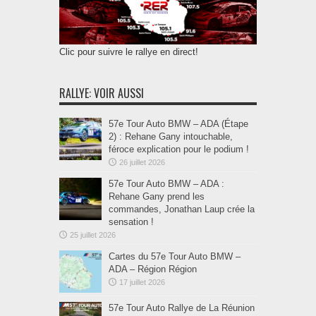
Clic pour suivre le rallye en direct!
RALLYE: VOIR AUSSI
57e Tour Auto BMW – ADA (Étape
2) : Rehane Gany intouchable,
féroce explication pour le podium !
26 juillet 2026
57e Tour Auto BMW – ADA :
Rehane Gany prend les
commandes, Jonathan Laup crée la
sensation !
25 juillet 2026
Cartes du 57e Tour Auto BMW –
ADA – Région Région
17 juillet 2026
57e Tour Auto Rallye de La Réunion