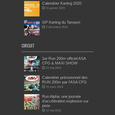
Calendrier Karting 2020
31 janvier 2020
GP Karting du Tampon
5 décembre 2019
CIRCUIT
1er Run 200m officiel ASA
CFG & MAXI SHOW
23 mai 2024
Calendrier prévisionnel des
RUN 200m par l’ASA CFG
25 mars 2024
Run Alpha: une journée
d’accélération explosive sur
piste
27 mai 2023