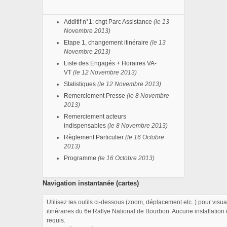
Additif n°1: chgt Parc Assistance
(
le 13
Novembre 2013
)
Etape 1, changement itinéraire
(le 13
Novembre 2013)
Liste des Engagés + Horaires VA-
VT
(le 12 Novembre 2013
)
Statistiques
(
le 12 Novembre 2013
)
Remerciement Presse
(
le 8 Novembre
2013
)
Remerciement acteurs
indispensables
(
le 8 Novembre 2013
)
Règlement Particulier
(
le 16 Octobre
2013
)
Programme
(
le 16 Octobre 2013
)
Navigation instantanée (cartes)
Utilisez les outils ci-dessous (zoom, déplacement etc..) pour visua
itinéraires du 6e Rallye National de Bourbon. Aucune installation 
requis.