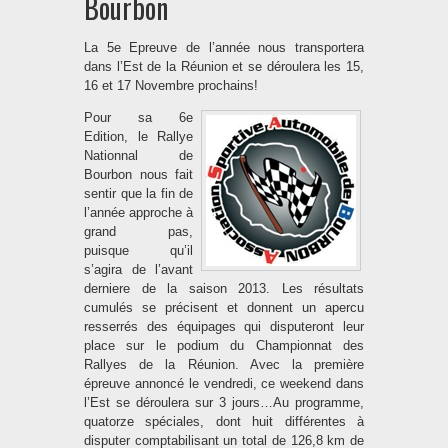
Bourbon
La 5e Epreuve de l’année nous transportera
dans l’Est de la Réunion et se déroulera les 15,
16 et 17 Novembre prochains!
Pour sa 6e
Edition, le Rallye
Nationnal de
Bourbon nous fait
sentir que la fin de
l’année approche à
grand pas,
puisque qu’il
s’agira de l’avant
derniere de la saison 2013. Les résultats
cumulés se précisent et donnent un apercu
resserrés des équipages qui disputeront leur
place sur le podium du Championnat des
Rallyes de la Réunion. Avec la première
épreuve annoncé le vendredi, ce weekend dans
l’Est se déroulera sur 3 jours…Au programme,
quatorze spéciales, dont huit différentes à
disputer comptabilisant un total de 126,8 km de