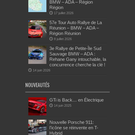
BMW – ADA – Région
Région
17 juillet 2026
57e Tour Auto Rallye de La
Réunion – BMW – ADA –
Région Réunion
8 juillet 2026
3e Rallye de Petite-Île Sud
Sauvage BMW – ADA :
Rehane Gany intouchable, la
concurrence cherche la clé !
14 juin 2026
NOUVEAUTÉS
GTi is Back… en Électrique
14 juin 2025
Nouvelle Porsche 911:
l’icône se réinvente en T-
Hybrid