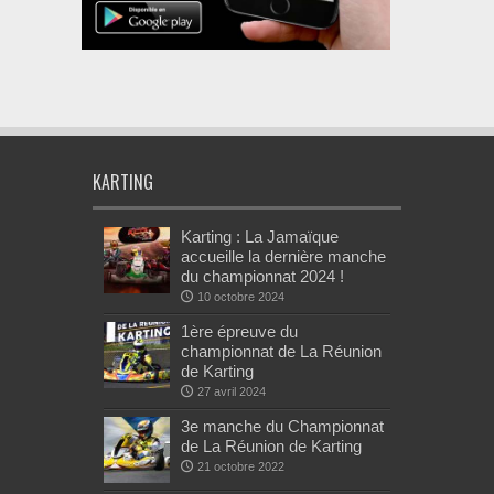
KARTING
Karting : La Jamaïque
accueille la dernière manche
du championnat 2024 !
10 octobre 2024
1ère épreuve du
championnat de La Réunion
de Karting
27 avril 2024
3e manche du Championnat
de La Réunion de Karting
21 octobre 2022