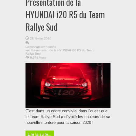
Présentation de la
HYUNDAI i20 R5 du Team
Rallye Sud
28 février 2020
Commentaires fermés
sur Présentation de la HYUNDAI i20 R5 du Team
Rallye Sud
8,978 Vues
C’est dans un cadre convivial dans l’ouest que
le Team Rallye Sud a dévoilé les couleurs de sa
nouvelle monture pour la saison 2020 !
Lire la suite...