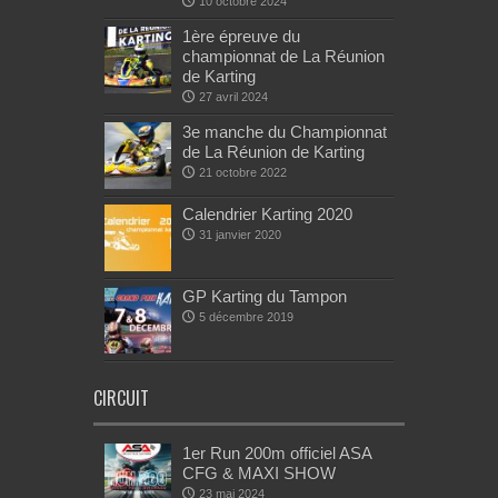
10 octobre 2024
1ère épreuve du
championnat de La Réunion
de Karting
27 avril 2024
3e manche du Championnat
de La Réunion de Karting
21 octobre 2022
Calendrier Karting 2020
31 janvier 2020
GP Karting du Tampon
5 décembre 2019
CIRCUIT
1er Run 200m officiel ASA
CFG & MAXI SHOW
23 mai 2024