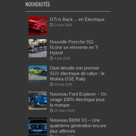
NOUVEAUTÉS
GTi is Back… en Électrique
14 juin 2025
Nouvelle Porsche 911:
l’icône se réinvente en T-
Hybrid
4 juin 2025
Opel dévoile son premier
SUV électrique de rallye : le
Mokka GSE Rally
23 mai 2025
Nouveau Ford Explorer – Un
virage 100% électrique pour
la marque
20 mars 2025
Nouveau BMW X3 – Une
quatrième génération encore
plus affirmée