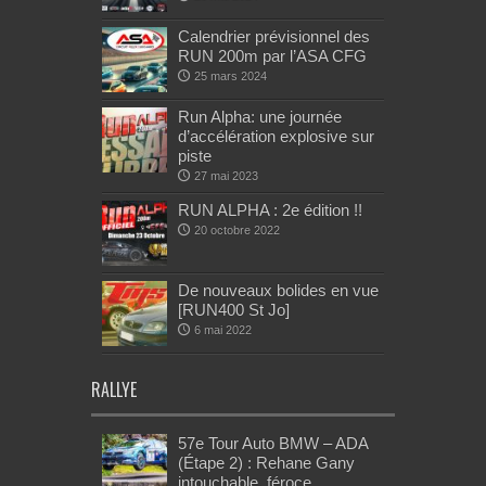
Calendrier prévisionnel des
RUN 200m par l’ASA CFG
25 mars 2024
Run Alpha: une journée
d’accélération explosive sur
piste
27 mai 2023
RUN ALPHA : 2e édition !!
20 octobre 2022
De nouveaux bolides en vue
[RUN400 St Jo]
6 mai 2022
RALLYE
57e Tour Auto BMW – ADA
(Étape 2) : Rehane Gany
intouchable, féroce