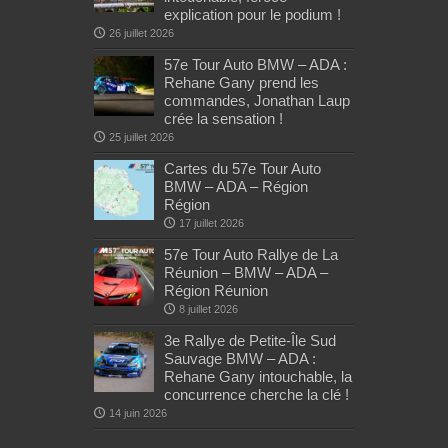
explication pour le podium !
26 juillet 2026
57e Tour Auto BMW – ADA :
Rehane Gany prend les
commandes, Jonathan Laup
crée la sensation !
25 juillet 2026
Cartes du 57e Tour Auto
BMW – ADA – Région
Région
17 juillet 2026
57e Tour Auto Rallye de La
Réunion – BMW – ADA –
Région Réunion
8 juillet 2026
3e Rallye de Petite-Île Sud
Sauvage BMW – ADA :
Rehane Gany intouchable, la
concurrence cherche la clé !
14 juin 2026