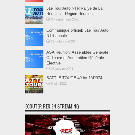
51e Tour Auto NTR Rallye de La
Réunion – Région Réunion
30 septembre 2020
Communiqué officiel: 51e Tour Auto
NTR annulé
21 octobre 2020
ASA Réunion: Assemblée Générale
Ordinaire et Assemblée Générale
Elective
28 janvier 2021
BATTLE TOUGE 49 by JAP974
3 juin 2021
ECOUTER RER EN STREAMING