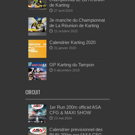
de Karting
27 avril 2024
3e manche du Championnat
de La Réunion de Karting
21 octobre 2022
Calendrier Karting 2020
31 janvier 2020
GP Karting du Tampon
5 décembre 2019
CIRCUIT
1er Run 200m officiel ASA
CFG & MAXI SHOW
23 mai 2024
Calendrier prévisionnel des
RUN 200m par l’ASA CFG