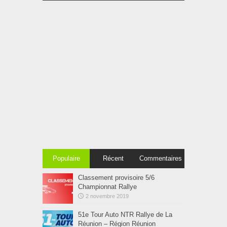
Populaire
Récent
Commentaires
Classement provisoire 5/6
Championnat Rallye
2 novembre 2019
51e Tour Auto NTR Rallye de La
Réunion – Région Réunion