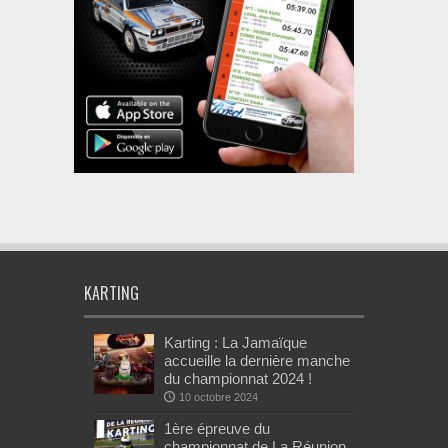
KARTING
Karting : La Jamaïque
accueille la dernière manche
du championnat 2024 !
10 octobre 2024
1ère épreuve du
championnat de La Réunion