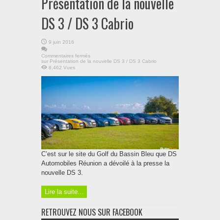
Présentation de la nouvelle
DS 3 / DS 3 Cabrio
9 juin 2016
Commentaires fermés
sur Présentation de la nouvelle DS 3 / DS 3 Cabrio
8,462 Vues
C’est sur le site du Golf du Bassin Bleu que DS
Automobiles Réunion a dévoilé à la presse la
nouvelle DS 3.
Lire la suite...
RETROUVEZ NOUS SUR FACEBOOK