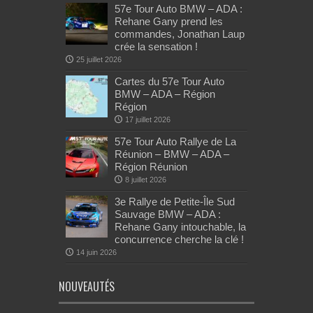
57e Tour Auto BMW – ADA :
Rehane Gany prend les
commandes, Jonathan Laup
crée la sensation !
25 juillet 2026
Cartes du 57e Tour Auto
BMW – ADA – Région
Région
17 juillet 2026
57e Tour Auto Rallye de La
Réunion – BMW – ADA –
Région Réunion
8 juillet 2026
3e Rallye de Petite-Île Sud
Sauvage BMW – ADA :
Rehane Gany intouchable, la
concurrence cherche la clé !
14 juin 2026
NOUVEAUTÉS