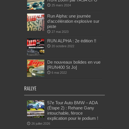
25 mars 2024
Run Alpha: une journée
d’accélération explosive sur
piste
27 mai 2023
RUN ALPHA : 2e édition !!
20 octobre 2022
De nouveaux bolides en vue
[RUN400 St Jo]
6 mai 2022
RALLYE
57e Tour Auto BMW – ADA
(Étape 2) : Rehane Gany
intouchable, féroce
explication pour le podium !
26 juillet 2026