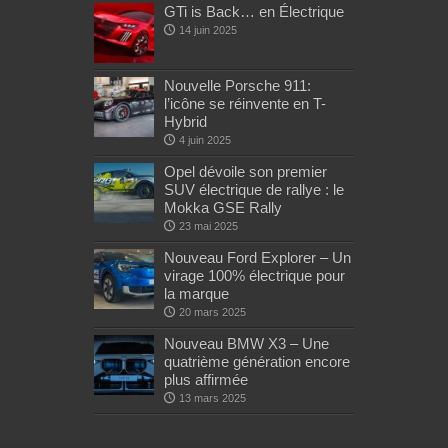
GTi is Back… en Électrique
14 juin 2025
Nouvelle Porsche 911:
l’icône se réinvente en T-
Hybrid
4 juin 2025
Opel dévoile son premier
SUV électrique de rallye : le
Mokka GSE Rally
23 mai 2025
Nouveau Ford Explorer – Un
virage 100% électrique pour
la marque
20 mars 2025
Nouveau BMW X3 – Une
quatrième génération encore
plus affirmée
13 mars 2025