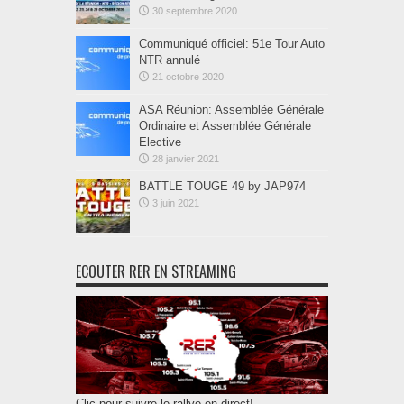
30 septembre 2020
Communiqué officiel: 51e Tour Auto
NTR annulé
21 octobre 2020
ASA Réunion: Assemblée Générale
Ordinaire et Assemblée Générale
Elective
28 janvier 2021
BATTLE TOUGE 49 by JAP974
3 juin 2021
ECOUTER RER EN STREAMING
Clic pour suivre le rallye en direct!