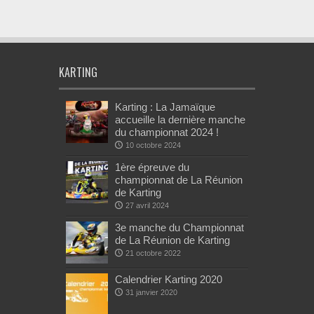
KARTING
Karting : La Jamaïque
accueille la dernière manche
du championnat 2024 !
10 octobre 2024
1ère épreuve du
championnat de La Réunion
de Karting
27 avril 2024
3e manche du Championnat
de La Réunion de Karting
21 octobre 2022
Calendrier Karting 2020
31 janvier 2020