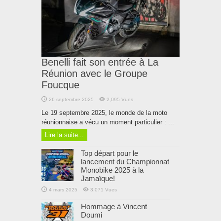
Benelli fait son entrée à La
Réunion avec le Groupe
Foucque
26 septembre 2025
2,095 Vues
Le 19 septembre 2025, le monde de la moto
réunionnaise a vécu un moment particulier : ...
Lire la suite...
Top départ pour le
lancement du Championnat
Monobike 2025 à la
Jamaïque!
4 mars 2025
3,071 Vues
Hommage à Vincent
Doumi