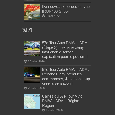
De nouveaux bolides en vue
[RUN400 St Jo]
6 mai 2022
RALLYE
57e Tour Auto BMW – ADA
(Étape 2) : Rehane Gany
intouchable, féroce
explication pour le podium !
26 juillet 2026
57e Tour Auto BMW – ADA :
Rehane Gany prend les
commandes, Jonathan Laup
crée la sensation !
25 juillet 2026
Cartes du 57e Tour Auto
BMW – ADA – Région
Région
17 juillet 2026