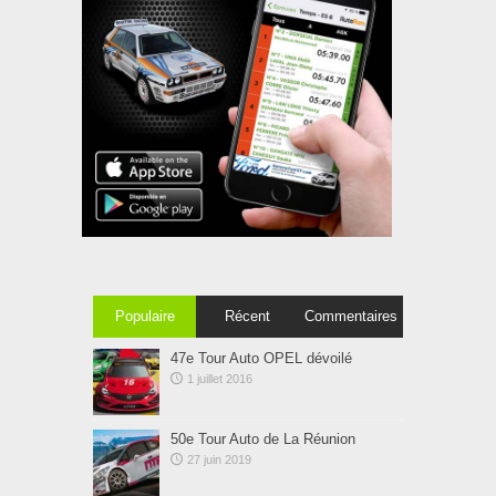
Populaire
Récent
Commentaires
47e Tour Auto OPEL dévoilé
1 juillet 2016
50e Tour Auto de La Réunion
27 juin 2019