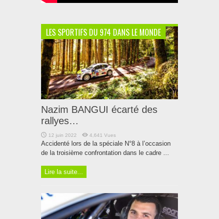
LES SPORTIFS DU 974 DANS LE MONDE
Nazim BANGUI écarté des
rallyes…
12 juin 2022
4,641 Vues
Accidenté lors de la spéciale N°8 à l’occasion
de la troisième confrontation dans le cadre ...
Lire la suite...