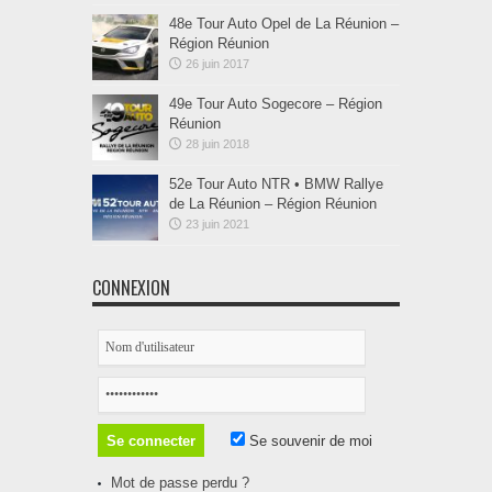
48e Tour Auto Opel de La Réunion –
Région Réunion
26 juin 2017
49e Tour Auto Sogecore – Région
Réunion
28 juin 2018
52e Tour Auto NTR • BMW Rallye
de La Réunion – Région Réunion
23 juin 2021
CONNEXION
Se souvenir de moi
Mot de passe perdu ?