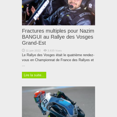
Fractures multiples pour Nazim
BANGUI au Rallye des Vosges
Grand-Est
11 juin 2022
3,635 Vues
Le Rallye des Vosges était le quatrième rendez-
vous en Championnat de France des Rallyes et
...
Lire la suite...