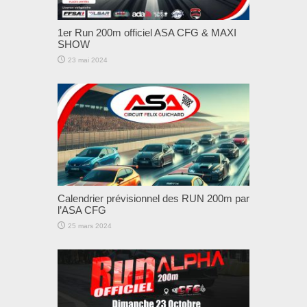
1er Run 200m officiel ASA CFG & MAXI
SHOW
23 mai 2024
Calendrier prévisionnel des RUN 200m par
l’ASA CFG
25 mars 2024