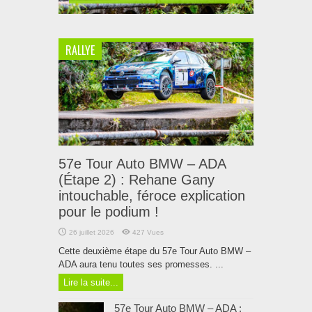
RALLYE
57e Tour Auto BMW – ADA
(Étape 2) : Rehane Gany
intouchable, féroce explication
pour le podium !
26 juillet 2026
427 Vues
Cette deuxième étape du 57e Tour Auto BMW –
ADA aura tenu toutes ses promesses. ...
Lire la suite...
57e Tour Auto BMW – ADA :