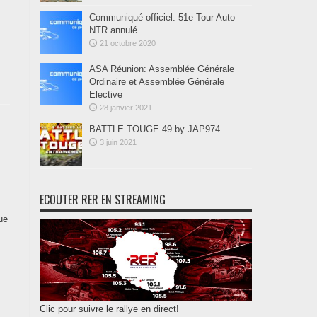
Communiqué officiel: 51e Tour Auto
NTR annulé
21 octobre 2020
ASA Réunion: Assemblée Générale
Ordinaire et Assemblée Générale
Elective
28 janvier 2021
BATTLE TOUGE 49 by JAP974
3 juin 2021
ECOUTER RER EN STREAMING
ue
Clic pour suivre le rallye en direct!