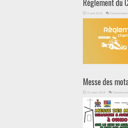
Règlement du C
3 avril 2018
Commentaire
Messe des mot
31 mars 2018
Commentair