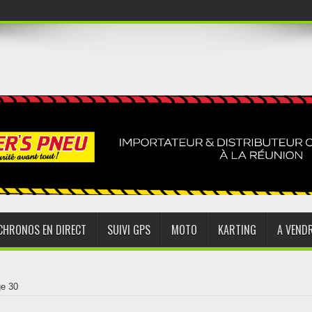
CHRONOS EN DIRECT
SUIVI GPS
MOTO
KARTING
A VEND
e 30