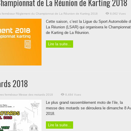
hampionnat de La Réunion de Karting 2018
s fermés
sur Règlement du Championnat de La Réunion de Karting 2018
8,062 Vues
Cette saison, c’est la Ligue du Sport Automobile 
La Réunion (LSAR) qui organisera le Championnat
de Karting de La Réunion.
Lire la suite...
ards 2018
es fermés
sur Messe des motards 2018
8,484 Vues
Le plus grand rassemblement moto de l’ile, la
messe des motards se déroulera le dimanche 8 Av
2018.
Lire la suite...