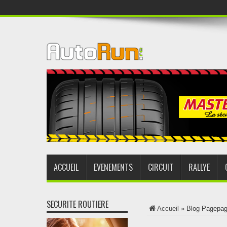
ACCUEIL
EVENEMENTS
CIRCUIT
RALLYE
SECURITE ROUTIERE
Accueil
»
Blog Page
pag