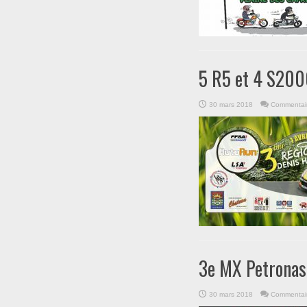
5 R5 et 4 S2000
30 mars 2018
Commentair
3e MX Petronas
30 mars 2018
Commentair